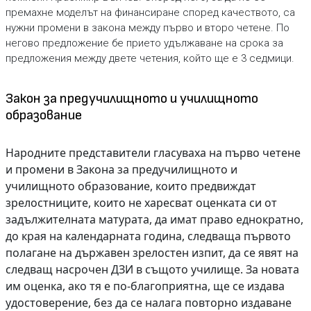
премахне моделът на финансиране според качеството, са
нужни промени в закона между първо и второ четене. По
негово предложение бе прието удължаване на срока за
предложения между двете четения, който ще е 3 седмици.
Закон за пред­училищното и училищното
образование
Народните представители гласуваха на първо четене
и промени в Закона за пред­училищното и
училищното образование, които предвиждат
зрелостниците, които не харесват оценката си от
задължителната матурата, да имат право еднократно,
до края на календарната година, следваща първото
полагане на държавен зрелостен изпит, да се явят на
следващ насрочен ДЗИ в същото училище. За новата
им оценка, ако тя е по-благоприятна, ще се издава
удостоверение, без да се налага повторно издаване