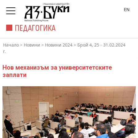
EN
ПЕДАГОГИКА
Начало
>
Новини
>
Новини 2024
>
Брой 4, 25 - 31.02.2024
г.
Нов механизъм за университетските
заплати