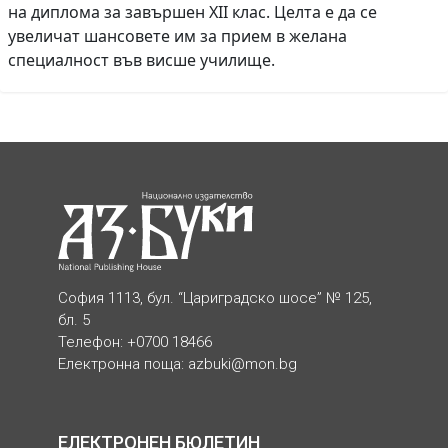
на диплома за завършен XII клас. Целта е да се
увеличат шансовете им за прием в желана
специалност във висше училище.
София 1113, бул. “Цариградско шосе” № 125,
бл. 5
Телефон: +0700 18466
Електронна поща:
azbuki@mon.bg
ЕЛЕКТРОНЕН БЮЛЕТИН