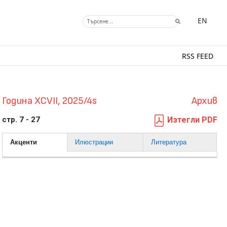
EN
RSS FEED
Година XCVII, 2025/4s
Архив
стр. 7 - 27
Изтегли PDF
Акценти
Илюстрации
Литература