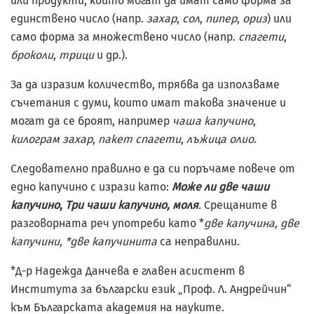
или продукти, които могат да имат само форма за
единствено число (напр.
захар
,
сол
,
пипер
,
ориз
) или
само форма за множествено число (напр.
спагети
,
броколи
,
трици
и др.).
За да изразим количество, трябва да използваме
съчетания с думи, които имат такова значение и
могат да се броят, например
чаша капучино
,
килограм захар
,
пакет спагети
,
лъжица олио
.
Следователно правилно е да си поръчаме повече от
едно капучино с изрази като:
Може ли две чаши
капучино
,
Три чаши капучино, моля
.
Срещаните в
разговорната реч употреби като *
две капучина
,
две
капучини
, *две капучинита
са неправилни.
*Д-р Надежда Данчева е главен асистент в
Института за български език „Проф. Л. Андрейчин“
към Българската академия на науките.