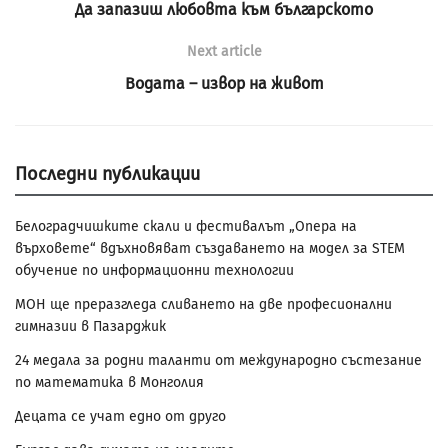
Да запазиш любовта към българското
Next article
Водата – извор на живот
Последни публикации
Белоградчишките скали и фестивалът „Опера на
върховете“ вдъхновяват създаването на модел за STEM
обучение по информационни технологии
МОН ще преразгледа сливането на две професионални
гимназии в Пазарджик
24 медала за родни таланти от международно състезание
по математика в Монголия
Децата се учат едно от друго