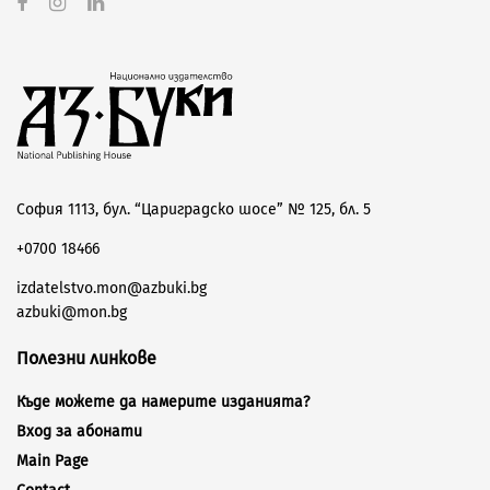
София 1113, бул. “Цариградско шосе” № 125, бл. 5
+0700 18466
izdatelstvo.mon@azbuki.bg
azbuki@mon.bg
Полезни линкове
Къде можете да намерите изданията?
Вход за абонати
Main Page