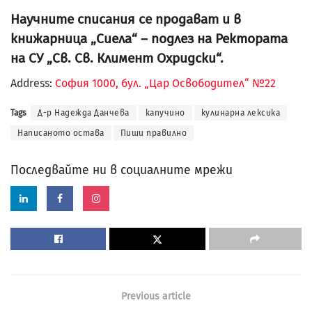
Научните списания се продават и в
книжарница „Сиела“ – подлез на Ректората
на СУ „Св. Св. Климент Охридски“.
Address:
София 1000, бул. „Цар Освободител“ №22
Tags
Д-р Надежда Данчева
капучино
кулинарна лексика
Написаното остава
Пиши правилно
Последвайте ни в социалните мрежи
Previous article