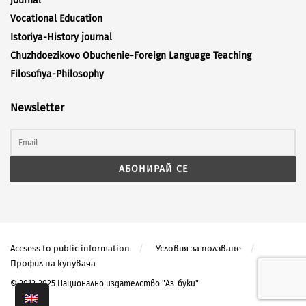
journal
Vocational Education
Istoriya-History journal
Chuzhdoezikovo Obuchenie-Foreign Language Teaching
Filosofiya-Philosophy
Newsletter
Accsess to public information
Условия за ползване
Профил на купувача
© 2012-2025 Национално издателство "Аз-буки"