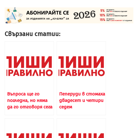
Свързани статии:
Въпроса ще го
Пеперуди в стомаха
погледна, но няма
двадесет и четири
да го отговоря сега
седем