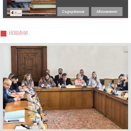
Съдържание
Абонамент
НОВИНИ