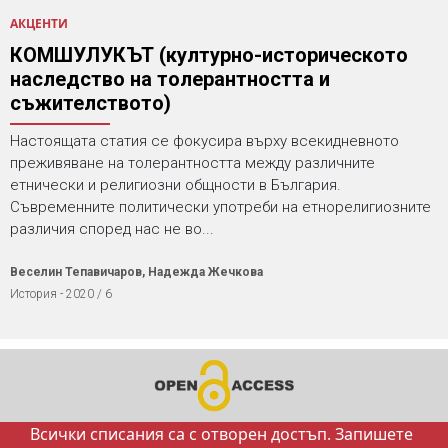
АКЦЕНТИ
КОМШУЛУКЪТ (културно-историческото
наследство на толерантността и
съжителството)
Настоящата статия се фокусира върху всекидневното
преживяване на толерантността между различните
етнически и религиозни общности в България.
Съвременните политически употреби на етнорелигиозните
различия според нас не во...
Веселин Тепавичаров, Надежда Жечкова
История - 2020 / 6
Всички списания са с отворен достъп. Запишете