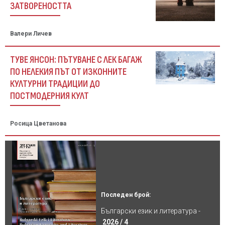
ЗАТВОРЕНОСТТА
Валери Личев
ТУВЕ ЯНСОН: ПЪТУВАНЕ С ЛЕК БАГАЖ
ПО НЕЛЕКИЯ ПЪТ ОТ ИЗКОННИТЕ
КУЛТУРНИ ТРАДИЦИИ ДО
ПОСТМОДЕРНИЯ КУЛТ
Росица Цветанова
Последен брой:
Български език и литература -
2026 / 4