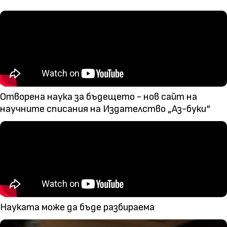
Отворена наука за бъдещето - нов сайт на
научните списания на Издателство „Аз-буки“
Науката може да бъде разбираема