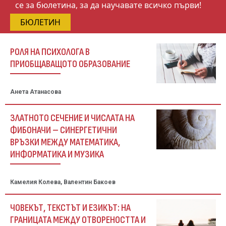
се за бюлетина, за да научавате всичко първи!
БЮЛЕТИН
РОЛЯ НА ПСИХОЛОГА В
ПРИОБЩАВАЩОТО ОБРАЗОВАНИЕ
Анета Атанасова
ЗЛАТНОТО СЕЧЕНИЕ И ЧИСЛАТА НА
ФИБОНАЧИ – СИНЕРГЕТИЧНИ
ВРЪЗКИ МЕЖДУ МАТЕМАТИКА,
ИНФОРМАТИКА И МУЗИКА
Камелия Колева, Валентин Бакоев
ЧОВЕКЪТ, ТЕКСТЪТ И ЕЗИКЪТ: НА
ГРАНИЦАТА МЕЖДУ ОТВОРЕНОСТТА И