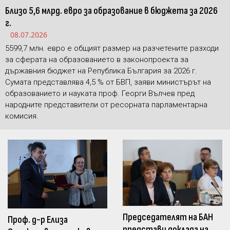
Близо 5,6 млрд. евро за образование в бюджета за 2026
г.
08.07.2026
5599,7 млн. евро е общият размер на разчетените разходи
за сферата на образованието в законопроекта за
държавния бюджет на Република България за 2026 г.
Сумата представлява 4,5 % от БВП, заяви министърът на
образованието и науката проф. Георги Вълчев пред
народните представители от ресорната парламентарна
комисия.
Председателят на БАН
Проф. д-р Елиза
представи доклада на