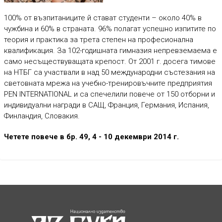
100% от възпитаниците й стават студенти – около 40% в
чужбина и 60% в страната. 96% полагат успешно изпитите по
теория и практика за трета степен на професионална
квалификация. За 102-годишната гимназия непревземаема е
само несъществуващата крепост. От 2001 г. досега тимове
на НТБГ са участвали в над 50 международни състезания на
световната мрежа на учебно-тренировъчните предприятия
PEN INTERNATIONAL и са спечелили повече от 150 отборни и
индивидуални награди в САЩ, Франция, Германия, Испания,
Финландия, Словакия.
Четете повече в бр. 49, 4 - 10 декември 2014 г.