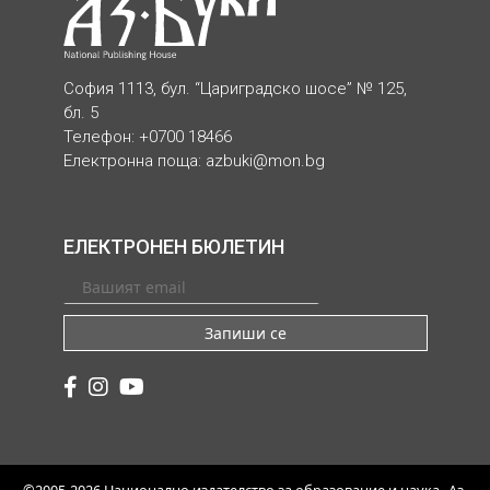
София 1113, бул. “Цариградско шосе” № 125,
бл. 5
Телефон: +0700 18466
Електронна поща:
azbuki@mon.bg
ЕЛЕКТРОНЕН БЮЛЕТИН
Запиши се