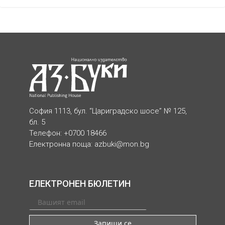
София 1113, бул. “Цариградско шосе” № 125,
бл. 5
Телефон: +0700 18466
Електронна поща:
azbuki@mon.bg
ЕЛЕКТРОНЕН БЮЛЕТИН
Запиши се