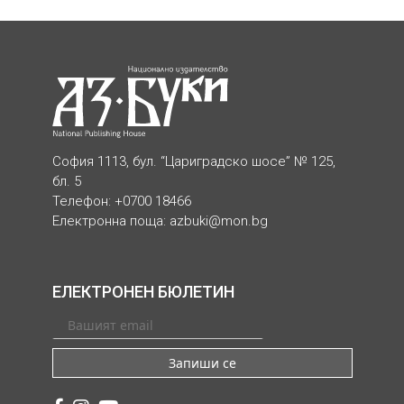
София 1113, бул. “Цариградско шосе” № 125,
бл. 5
Телефон: +0700 18466
Електронна поща:
azbuki@mon.bg
ЕЛЕКТРОНЕН БЮЛЕТИН
Запиши се