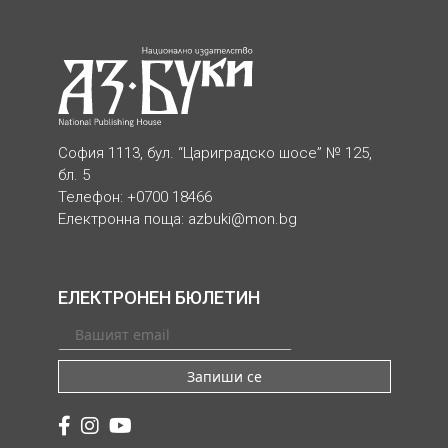
София 1113, бул. “Цариградско шосе” № 125,
бл. 5
Телефон: +0700 18466
Електронна поща:
azbuki@mon.bg
ЕЛЕКТРОНЕН БЮЛЕТИН
Запиши се