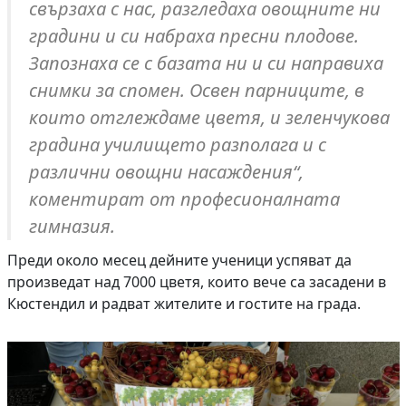
свързаха с нас, разгледаха овощните ни
градини и си набраха пресни плодове.
Запознаха се с базата ни и си направиха
снимки за спомен. Освен парниците, в
които отглеждаме цветя, и зеленчукова
градина училището разполага и с
различни овощни насаждения“,
коментират от професионалната
гимназия.
Преди около месец дейните ученици успяват да
произведат над 7000 цветя, които вече са засадени в
Кюстендил и радват жителите и гостите на града.