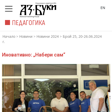
EN
ПЕДАГОГИКА
Начало
>
Новини
>
Новини 2024
>
Брой 25, 20-26.06.2024
г.
Иновативно: „Набери сам“