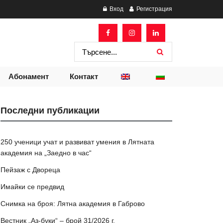
Вход
Регистрация
Абонамент
Контакт
Последни публикации
250 ученици учат и развиват умения в Лятната
академия на „Заедно в час“
Пейзаж с Двореца
Имайки се предвид
Снимка на броя: Лятна академия в Габрово
Вестник „Аз-буки“ – брой 31/2026 г.