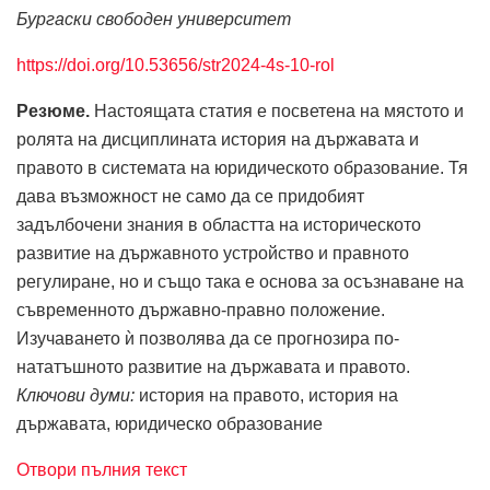
Бургаски свободен университет
https://doi.org/10.53656/str2024-4s-10-rol
Резюме.
Настоящата статия е посветена на мястото и
ролята на дисциплината история на държавата и
правото в системата на юридическото образование. Тя
дава възможност не само да се придобият
задълбочени знания в областта на историческото
развитие на държавното устройство и правното
регулиране, но и също така е основа за осъзнаване на
съвременното държавно-правно положение.
Изучаването ѝ позволява да се прогнозира по-
нататъшното развитие на държавата и правото.
Ключови думи:
история на правото, история на
държавата, юридическо образование
Отвори пълния текст