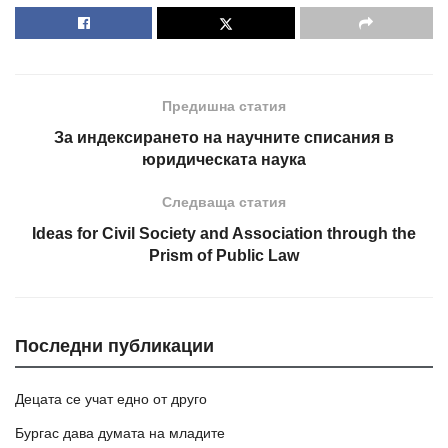
Предишна статия
За индексирането на научните списания в
юридическата наука
Следваща статия
Ideas for Civil Society and Association through the
Prism of Public Law
Последни публикации
Децата се учат едно от друго
Бургас дава думата на младите