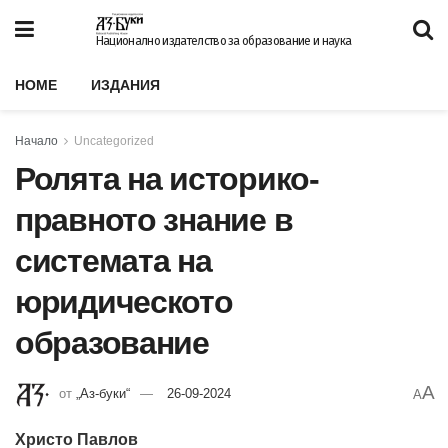
Национално издателство за образование и наука
HOME
ИЗДАНИЯ
Начало
Uncategorized
Ролята на историко-
правното знание в
системата на
юридическото
образование
A
от
„Аз-буки“
26-09-2024
A
Христо Павлов