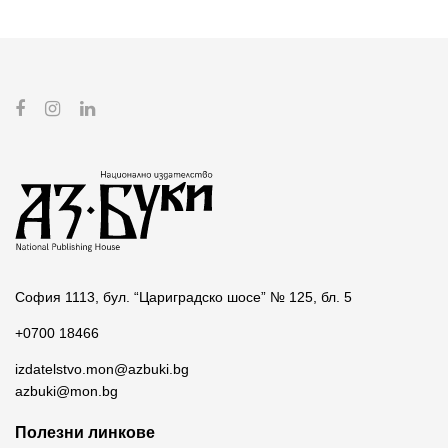
София 1113, бул. “Цариградско шосе” № 125, бл. 5
+0700 18466
izdatelstvo.mon@azbuki.bg
azbuki@mon.bg
Полезни линкове