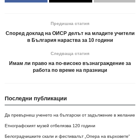
Предишна статия
Според доклад на ОИСР делът на младите учители
в България нараства за 10 години
Следваща статия
Имам ли право на по-високо възнаграждение за
работа по време на празници
Последни публикации
Да превърнеш ученето на български от задължение в желание
Етнографският музей отбелязва 120 години
Белоградчишките скали и фестивалът „Опера на върховете“