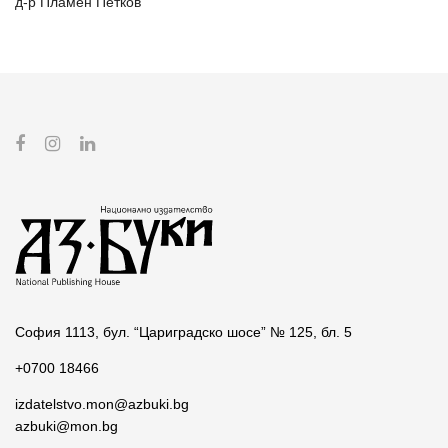
д-р Пламен Петков
София 1113, бул. “Цариградско шосе” № 125, бл. 5
+0700 18466
izdatelstvo.mon@azbuki.bg
azbuki@mon.bg