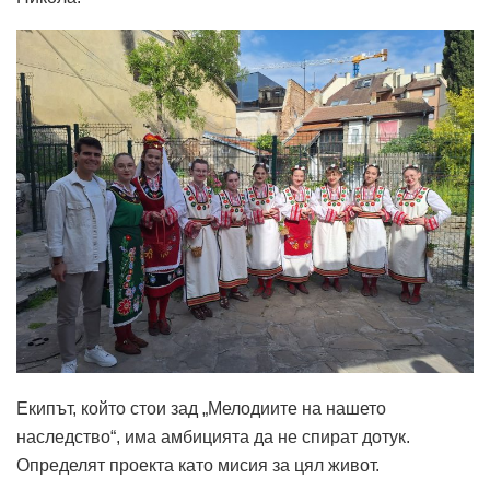
Екипът, който стои зад „Мелодиите на нашето
наследство“, има амбицията да не спират дотук.
Определят проекта като мисия за цял живот.