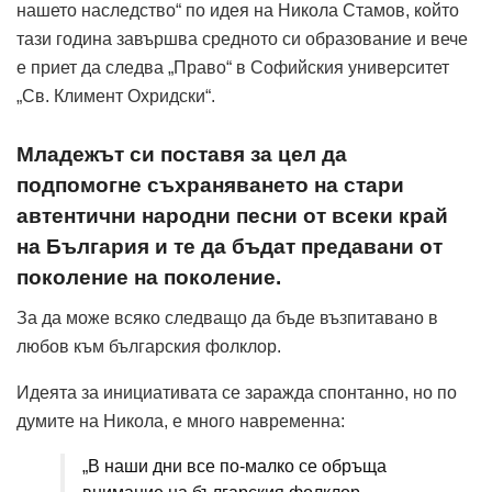
нашето наследство“ по идея на Никола Стамов, който
тази година завършва средното си образование и вече
е приет да следва „Право“ в Софийския университет
„Св. Климент Охридски“.
Младежът си поставя за цел да
подпомогне съхраняването на стари
автентични народни песни от всеки край
на България и те да бъдат предавани от
поколение на поколение.
За да може всяко следващо да бъде възпитавано в
любов към българския фолклор.
Идеята за инициативата се заражда спонтанно, но по
думите на Никола, е много навременна:
„В наши дни все по-малко се обръща