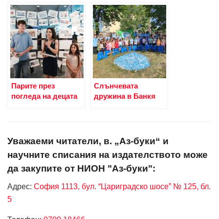
Парите през
Слънчевата
погледа на децата
дружина в Банкя
Уважаеми читатели, в. „Аз-буки“ и
научните списания на издателството може
да закупите от НИОН "Аз-буки":
Адрес:
София 1113, бул. “Цариградско шосе” № 125, бл.
5