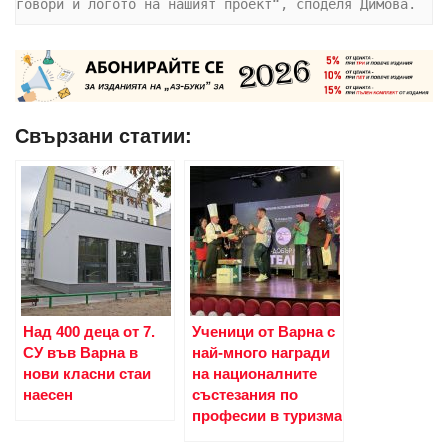
говори и логото на нашият проект“, споделя Димова.
Свързани статии:
Над 400 деца от 7.
Ученици от Варна с
СУ във Варна в
най-много награди
нови класни стаи
на националните
наесен
състезания по
професии в туризма