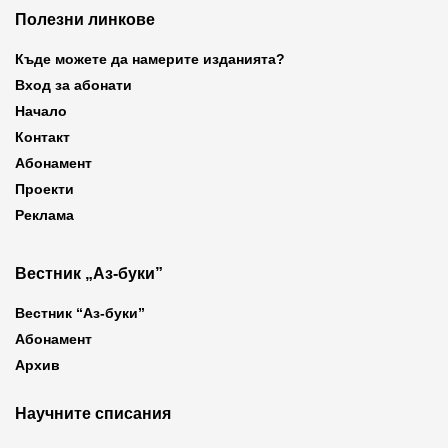
Полезни линкове
Къде можете да намерите изданията?
Вход за абонати
Начало
Контакт
Абонамент
Проекти
Реклама
Вестник „Аз-буки”
Вестник “Аз-буки”
Абонамент
Архив
Научните списания