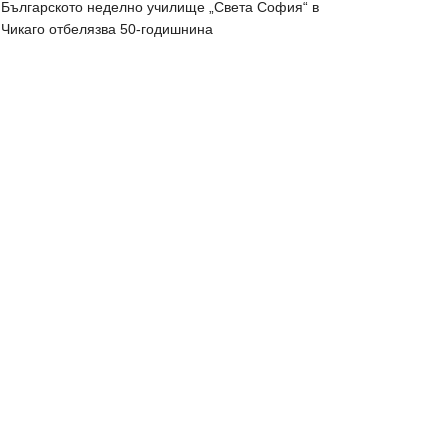
Българското неделно училище „Света София“ в
Чикаго отбелязва 50-годишнина