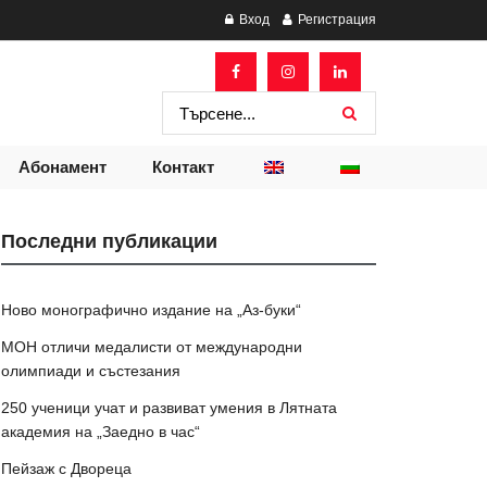
Вход
Регистрация
Абонамент
Контакт
Последни публикации
Ново монографично издание на „Аз-буки“
МОН отличи медалисти от международни
олимпиади и състезания
250 ученици учат и развиват умения в Лятната
академия на „Заедно в час“
Пейзаж с Двореца