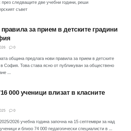
ас през следващите две учебни години, реши
рският съвет
 правила за прием в детските градини
фия
026
0
ата община предлага нови правила за прием в детските
 в София. Това става ясно от публикуван за обществено
не ...
716 000 ученици влизат в класните
025
0
2025/2026 учебна година започна на 15 септември за над
 ученици и близо 74 000 педагогически специалисти в ...