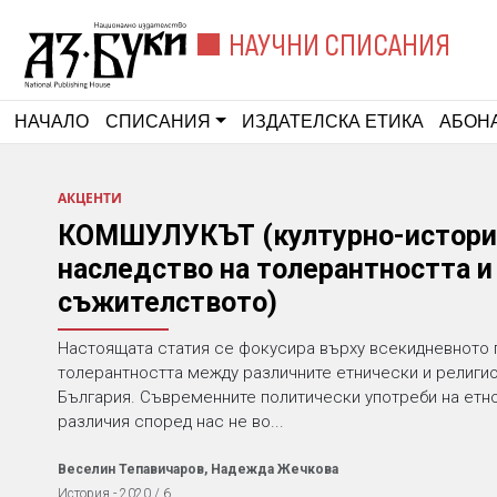
НАУЧНИ СПИСАНИЯ
НАЧАЛО
СПИСАНИЯ
ИЗДАТЕЛСКА ЕТИКА
АБОН
АКЦЕНТИ
КОМШУЛУКЪТ (културно-истори
наследство на толерантността и
съжителството)
Настоящата статия се фокусира върху всекидневното
толерантността между различните етнически и религи
България. Съвременните политически употреби на етн
различия според нас не во...
Веселин Тепавичаров, Надежда Жечкова
История - 2020 / 6