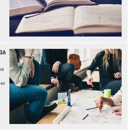
ЗА
ка