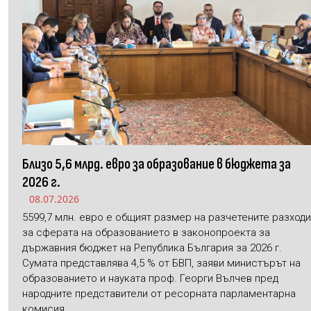
Близо 5,6 млрд. евро за образование в бюджета за
2026 г.
08.07.2026
5599,7 млн. евро е общият размер на разчетените разходи
за сферата на образованието в законопроекта за
държавния бюджет на Република България за 2026 г.
Сумата представлява 4,5 % от БВП, заяви министърът на
образованието и науката проф. Георги Вълчев пред
народните представители от ресорната парламентарна
комисия.